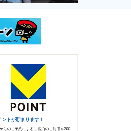
イントが貯まります！
からのご予約によるご宿泊のご利用≪200