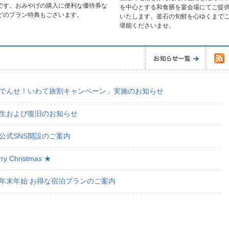
です。おみやげの購入に便利な優待券な
を中心とする和食膳を宴会場にてご提
どのプラン特典もございます。
いたします。釜石の旬鮮を心ゆくまで
堪能くださいませ。
お知ら
でんせ！いわて旅割キャンペーン」実施のお知らせ
生および復旧のお知らせ
公式SNS開設のご案内
ry Christmas ★
年末年始 お得な宿泊プランのご案内