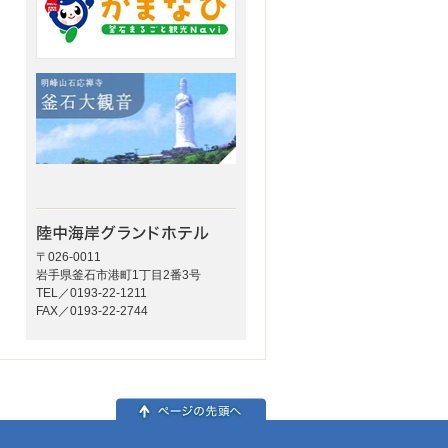
〒026-0011
岩手県釜石市港町1丁目2番3号
TEL／0193-22-1211
FAX／0193-22-2744
ページの先頭へ