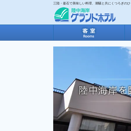
三陸・釜石で美味しい料理、潮騒と共にくつろぎのひ
客