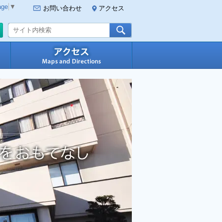
age
▼
お問い合わせ
アクセス
ご予約・空室確認
料理
アクセス