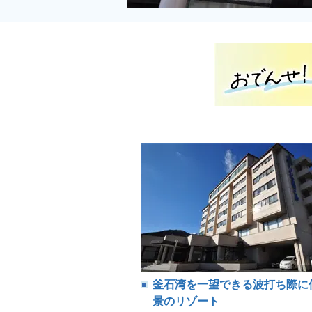
釜石湾を一望できる波打ち際に
景のリゾート