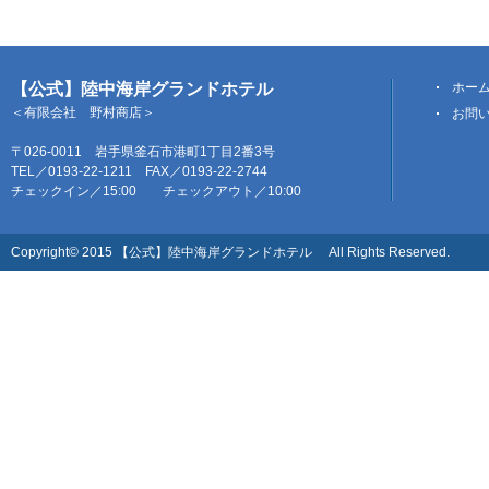
【公式】陸中海岸グランドホテル
ホー
＜有限会社 野村商店＞
お問
〒026-0011 岩手県釜石市港町1丁目2番3号
TEL／0193-22-1211 FAX／0193-22-2744
チェックイン／15:00 チェックアウト／10:00
Copyright© 2015 【公式】陸中海岸グランドホテル All Rights Reserved.