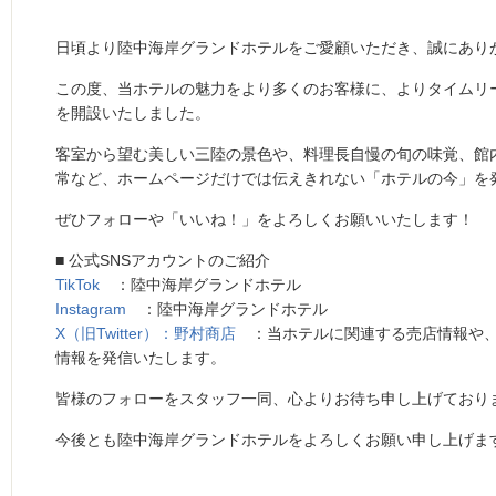
日頃より陸中海岸グランドホテルをご愛顧いただき、誠にあり
この度、当ホテルの魅力をより多くのお客様に、よりタイムリー
を開設いたしました。
客室から望む美しい三陸の景色や、料理長自慢の旬の味覚、館
常など、ホームページだけでは伝えきれない「ホテルの今」を
ぜひフォローや「いいね！」をよろしくお願いいたします！
■ 公式SNSアカウントのご紹介
TikTok
：陸中海岸グランドホテル
Instagram
：陸中海岸グランドホテル
X（旧Twitter）：野村商店
：当ホテルに関連する売店情報や、
情報を発信いたします。
皆様のフォローをスタッフ一同、心よりお待ち申し上げており
今後とも陸中海岸グランドホテルをよろしくお願い申し上げま