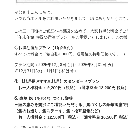
みなさまこんにちは。
いつも当ホテルをご利用いただきまして、誠にありがとうござ
この度、日頃のご愛顧への感謝を込めて、大変お得な料金でご
「年末年始 お得な宿泊プラン」をご用意いたしました。この
◇お得な宿泊プラン（1泊2食付）
すべての料金は「独自割4,000円」適用後の特別価格です。 
プラン期間：2025年12月8日 (月)～2026年3月31日(火)
※12月31日(水)～1月1日(木)は除く
① 【料理長おすすめ料理】スタンダードプラン
お一人様料金： 9,200円（税込）（通常料金 13,200円 税込
② 豪華 鮑（あわび）づくし御膳
三陸の恵みを贅沢にご堪能いただける、鮑づくしの豪華御膳で
（鮑のお造り、鮑ステーキ、鮑・松茸釜飯など）
お一人様料金： 12,500円（税込）（通常料金 16,500円 税込
◇プラン特典・特別オプション