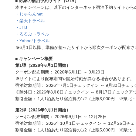
■ 対象の宿泊予約サイト（OTA）
本キャンペーンは、以下のインターネット宿泊予約サイトから
・じゃらんnet
・楽天トラベル
・JTB
・るるぶトラベル
・Yahoo!トラベル
※6月1日以降、準備が整ったサイトから順次クーポンが配布さ
■ キャンペーン概要
第1弾（2026年6月1日開始）
クーポン配布期間： 2026年6月1日 ～ 9月29日
※サイトにより配布期間や開始時刻が異なる場合があります。
宿泊対象期間： 2026年7月1日チェックイン ～ 9月30日チェ
※除外日：2026年8月8日チェックイン ～ 8月17日チェックア
割引金額： 1人1泊あたり宿泊費の1/2（上限3,000円 ※県北・
第2弾（2026年9月1日開始）
クーポン配布期間： 2026年9月1日 ～ 12月25日
宿泊対象期間： 2026年10月1日チェックイン ～ 12月26日チ
割引金額： 1人1泊あたり宿泊費の1/2（上限5,000円 ※県北・