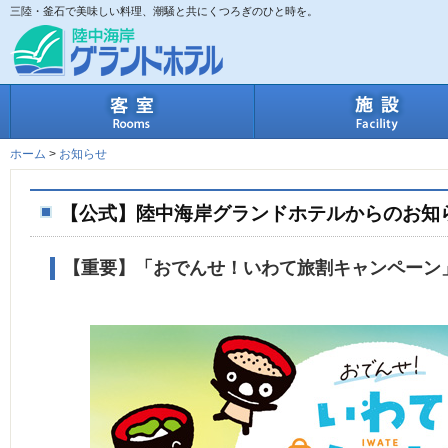
三陸・釜石で美味しい料理、潮騒と共にくつろぎのひと時を。
客室
ホーム
>
お知らせ
【公式】陸中海岸グランドホテルからのお知
【重要】「おでんせ！いわて旅割キャンペーン