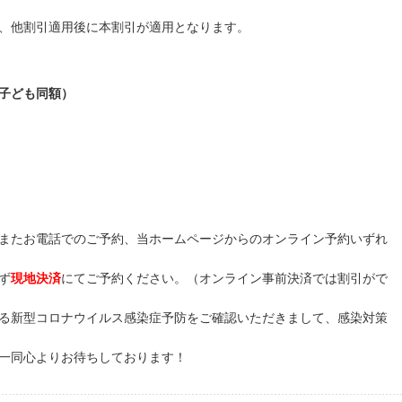
。
、他割引適用後に本割引が適用となります。
子ども同額）
またお電話でのご予約、当ホームページからのオンライン予約いずれ
ず
現地決済
にてご予約ください。（オンライン事前決済では割引がで
る新型コロナウイルス感染症予防をご確認いただきまして、感染対策
一同心よりお待ちしております！