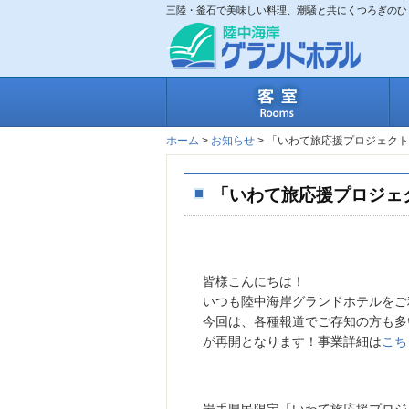
三陸・釜石で美味しい料理、潮騒と共にくつろぎのひ
客
ホーム
>
お知らせ
>
「いわて旅応援プロジェクト
「いわて旅応援プロジェ
皆様こんにちは！
いつも陸中海岸グランドホテルをご
今回は、各種報道でご存知の方も多
が再開となります！事業詳細は
こち
岩手県民限定「いわて旅応援プロジ