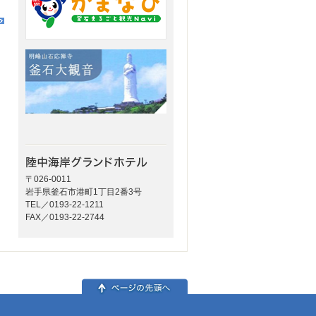
〒026-0011
岩手県釜石市港町1丁目2番3号
TEL／0193-22-1211
FAX／0193-22-2744
ページの先頭へ