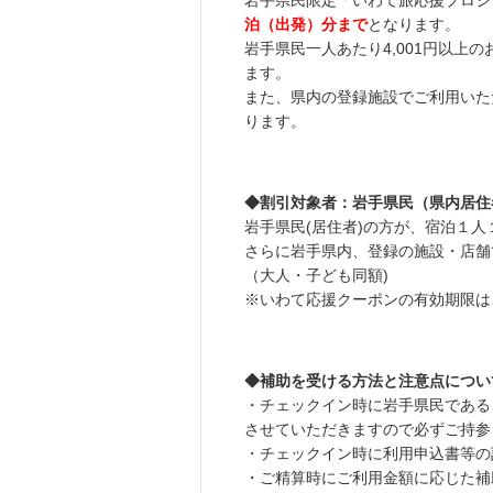
泊（出発）分まで
となります。
岩手県民一人あたり4,001円以上の
ます。
また、県内の登録施設でご利用いた
ります。
◆割引対象者：岩手県民（県内居住
岩手県民(居住者)の方が、宿泊１人
さらに岩手県内、登録の施設・店舗で
（大人・子ども同額)
※いわて応援クーポンの有効期限は
◆補助を受ける方法と注意点につい
・チェックイン時に岩手県民である
させていただきますので必ずご持参
・チェックイン時に利用申込書等の
・ご精算時にご利用金額に応じた補