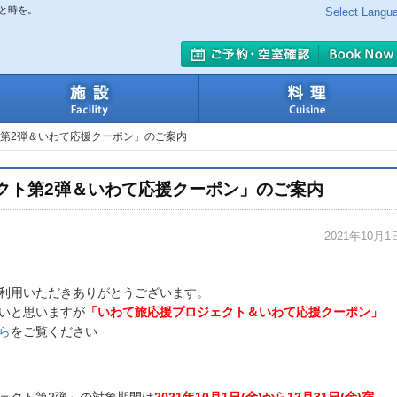
と時を。
Select Langu
室
施設
第2弾＆いわて応援クーポン」のご案内
クト第2弾＆いわて応援クーポン」のご案内
2021年10月1
利用いただきありがとうございます。
いと思いますが
「いわて旅応援プロジェクト＆いわて応援クーポン」
ら
をご覧ください
ェクト第2弾」の対象期間は
2021年10月1日(金)から12月31日(金)宿