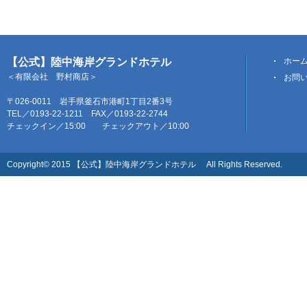
【公式】陸中海岸グランドホテル
ホー
＜有限会社 野村商店＞
お問
〒026-0011 岩手県釜石市港町1丁目2番3号
TEL／0193-22-1211 FAX／0193-22-2744
チェックイン／15:00 チェックアウト／10:00
Copyright© 2015 【公式】陸中海岸グランドホテル All Rights Reserved.