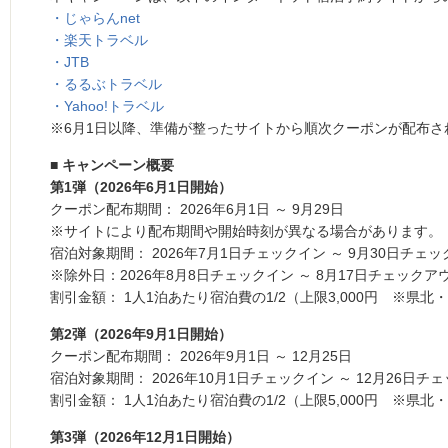
・じゃらんnet
・楽天トラベル
・JTB
・るるぶトラベル
・Yahoo!トラベル
※6月1日以降、準備が整ったサイトから順次クーポンが配布さ
■ キャンペーン概要
第1弾（2026年6月1日開始）
クーポン配布期間： 2026年6月1日 ～ 9月29日
※サイトにより配布期間や開始時刻が異なる場合があります。
宿泊対象期間： 2026年7月1日チェックイン ～ 9月30日チェ
※除外日：2026年8月8日チェックイン ～ 8月17日チェックア
割引金額： 1人1泊あたり宿泊費の1/2（上限3,000円 ※県北・
第2弾（2026年9月1日開始）
クーポン配布期間： 2026年9月1日 ～ 12月25日
宿泊対象期間： 2026年10月1日チェックイン ～ 12月26日チ
割引金額： 1人1泊あたり宿泊費の1/2（上限5,000円 ※県北・
第3弾（2026年12月1日開始）