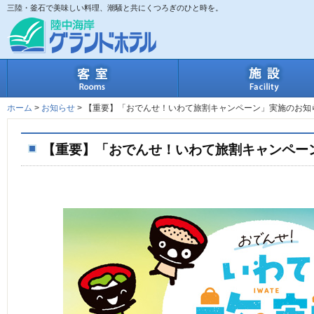
三陸・釜石で美味しい料理、潮騒と共にくつろぎのひと時を。
客室
ホーム
>
お知らせ
>
【重要】「おでんせ！いわて旅割キャンペーン」実施のお知
【重要】「おでんせ！いわて旅割キャンペー