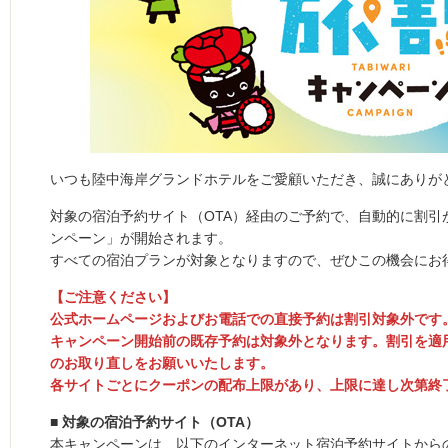
いつも陸中海岸グランドホテルをご愛顧いただき、誠にありが
対象の宿泊予約サイト（OTA）経由のご予約で、自動的に割引
ンペーン」が開始されます。
すべての宿泊プランが対象となりますので、ぜひこの機会にお
【ご注意ください】
公式ホームページおよびお電話での直接予約は割引対象外です
キャンペーン開始前の既存予約は対象外となります。割引を適
のお取り直しをお願いいたします。
各サイトごとにクーポンの配布上限があり、上限に達し次第終
■ 対象の宿泊予約サイト（OTA）
本キャンペーンは、以下のインターネット宿泊予約サイトから