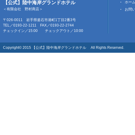
【公式】陸中海岸グランドホテル
ホー
＜有限会社 野村商店＞
お問
〒026-0011 岩手県釜石市港町1丁目2番3号
TEL／0193-22-1211 FAX／0193-22-2744
チェックイン／15:00 チェックアウト／10:00
Copyright© 2015 【公式】陸中海岸グランドホテル All Rights Reserved.