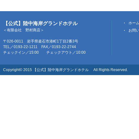
【公式】陸中海岸グランドホテル
ホー
＜有限会社 野村商店＞
お問
〒026-0011 岩手県釜石市港町1丁目2番3号
TEL／0193-22-1211 FAX／0193-22-2744
チェックイン／15:00 チェックアウト／10:00
Copyright© 2015 【公式】陸中海岸グランドホテル All Rights Reserved.